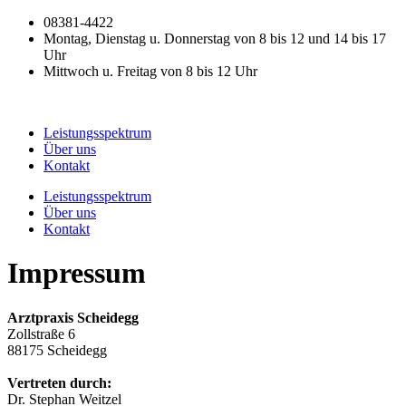
Zum
08381-4422
Inhalt
Montag, Dienstag u. Donnerstag von 8 bis 12 und 14 bis 17
springen
Uhr
Mittwoch u. Freitag von 8 bis 12 Uhr
Leistungsspektrum
Über uns
Kontakt
Leistungsspektrum
Über uns
Kontakt
Impressum
Arztpraxis Scheidegg
Zollstraße 6
88175 Scheidegg
Vertreten durch:
Dr. Stephan Weitzel